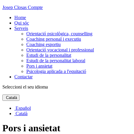
Josep Closas Compte
Home
Qui sóc
Serveis
Orientació psicològica, counselling
Coaching personal i executiu
Coaching esportiu
Orientació vocacional i professional
Estudi de la personalitat
Estudi de la personalitat laboral
Pors i ansietat
Psicologia aplicada a l'equitació
Contactar
Seleccioni el seu idioma
Català
Español
Català
Pors i ansietat