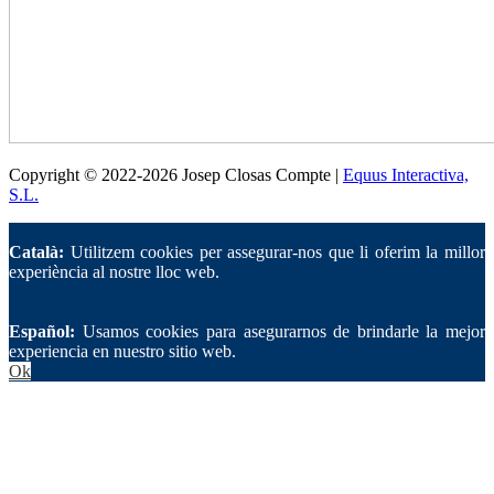
Copyright © 2022-2026 Josep Closas Compte |
Equus Interactiva,
S.L.
Català:
Utilitzem cookies per assegurar-nos que li oferim la millor
experiència al nostre lloc web.
Español:
Usamos cookies para asegurarnos de brindarle la mejor
experiencia en nuestro sitio web.
Ok